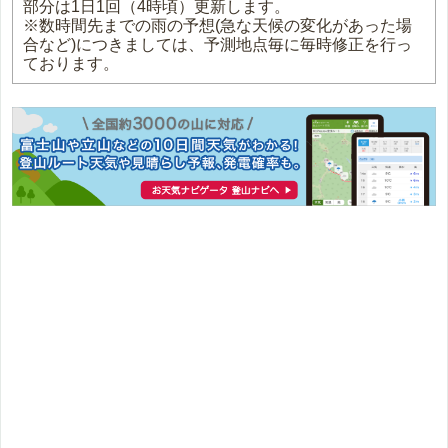
部分は1日1回（4時頃）更新します。
※数時間先までの雨の予想(急な天候の変化があった場
合など)につきましては、予測地点毎に毎時修正を行っ
ております。