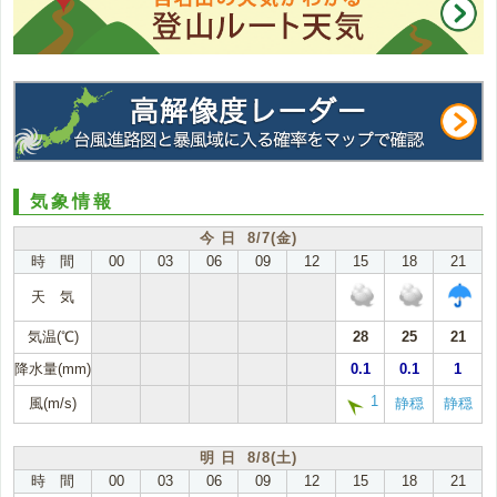
気象情報
今 日 8/7(金)
時 間
00
03
06
09
12
15
18
21
天 気
気温(℃)
28
25
21
降水量(mm)
0.1
0.1
1
1
風(m/s)
静穏
静穏
明 日 8/8(土)
時 間
00
03
06
09
12
15
18
21