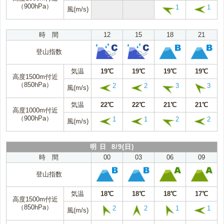
（900hPa）
1
1
風(m/s)
時 間
12
15
18
21
登山指数
気温
19℃
19℃
19℃
19℃
高度1500m付近
（850hPa）
2
2
3
3
風(m/s)
気温
22℃
22℃
21℃
21℃
高度1000m付近
（900hPa）
1
1
2
2
風(m/s)
明 日 8/9(日)
時 間
00
03
06
09
登山指数
気温
18℃
18℃
18℃
17℃
高度1500m付近
（850hPa）
2
2
1
1
風(m/s)