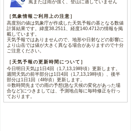
風または雨が強く、登山に適していません
［気象情報ご利用上の注意］
高度別の値は気象庁が作成した天気予報の基となる数値
計算結果です。緯度38.2511、経度140.4712の情報を掲
載しています。
天気予報ではありませんので、地形や日射などの影響に
より山岳では値が大きく異なる場合がありますので十分
ご注意ください。
［天気予報の更新時間について］
今日明日天気は1日4回（1,7,13,19時頃）更新します。
週間天気の前半部分は1日4回（1,7,13,19時頃）、後半
部分は1日1回（4時頃）更新します。
※数時間先までの雨の予想(急な天候の変化があった場
合など)につきましては、予測地点毎に毎時修正を行っ
ております。