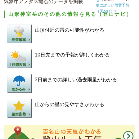
気象庁アメダス地点のデータを掲載
更に詳しい雨雲予想
（天なび）>
山形神室岳のその他の情報を見る（登山ナビ）
山頂付近の雷の可能性がわかる
10日先までの予報が詳しくわかる
3日前までの詳しい過去雨量がわかる
山からの星の見やすさがわかる