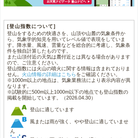
[登山指数について]
登山をするための快適さを、山頂や山麓の気象条件か
ら、気象学的知見を用いてレベル値で表現をしていま
す。降水量、風速、雲量などを総合的に考慮し、気象条
件を独自計算したものです。
また山頂付近の天気は麓付近とは異なる場合があります
ので、ご注意ください。
登山指数には火山の噴火に関する情報は含まれておりま
せん。
火山情報の詳細はこちら
をご確認ください。
※1000m以上の地点は、気象業務法により表示内容が異
なります。
※試験的に500m以上1000m以下の地点でも登山指数の
掲載を開始しています。（2026.04.30）
登山に適しています
風または雨が強く、やや登山に適していませ
ん