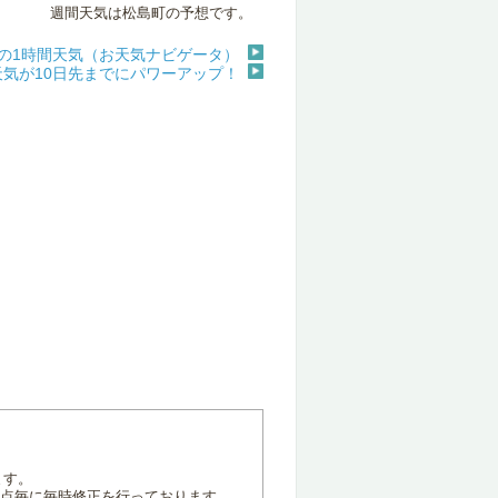
週間天気は松島町の予想です。
の1時間天気（お天気ナビゲータ）
天気が10日先までにパワーアップ！
ます。
地点毎に毎時修正を行っております。