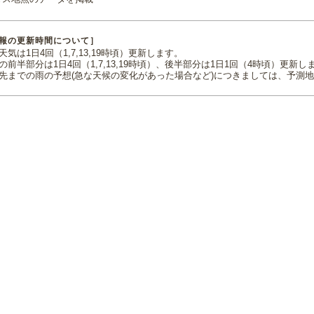
報の更新時間について］
気は1日4回（1,7,13,19時頃）更新します。
の前半部分は1日4回（1,7,13,19時頃）、後半部分は1日1回（4時頃）更新し
先までの雨の予想(急な天候の変化があった場合など)につきましては、予測