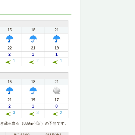
15
18
21
22
21
19
2
1
1
1
2
1
15
18
21
21
19
17
2
1
0
3
3
2
ぎ蔵王白石（889m付近）の予想です。