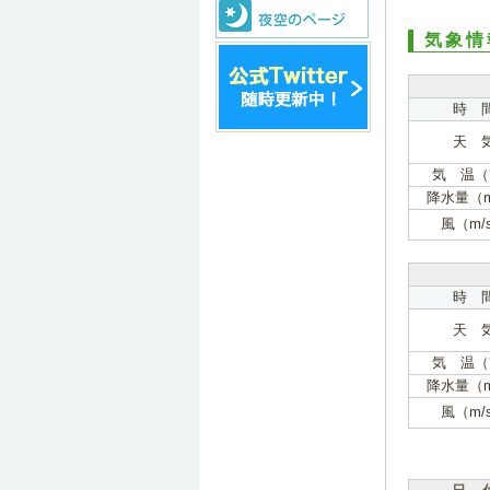
気象情
時 
天 
気 温（
降水量（
風（m/
時 
天 
気 温（
降水量（
風（m/