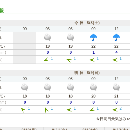
報
今 日 8/8(土)
間
00
03
06
09
12
気
℃）
19
19
22
22
mm）
0
0
1
4
1
1
1
1
s）
明 日 8/9(日)
間
00
03
06
09
12
気
℃）
18
18
18
20
21
mm）
0
0
0
0
0
1
1
1
1
2
s）
今日明日天気はみや