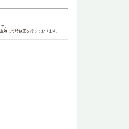
ます。
地点毎に毎時修正を行っております。