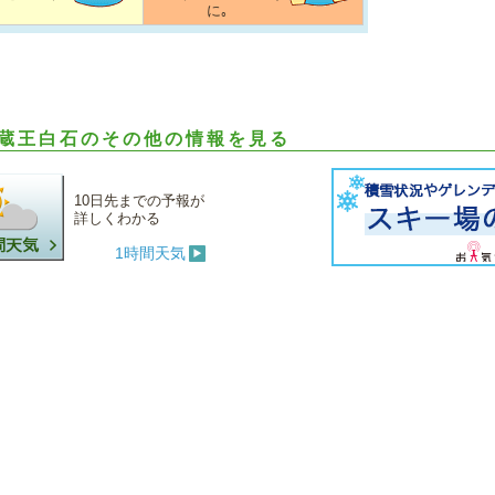
に｡
蔵王白石のその他の情報を見る
10日先までの予報が
詳しくわかる
1時間天気