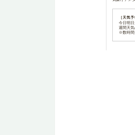
［天気予
今日明日天
週間天気
※数時間