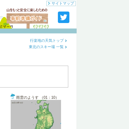
サイトマップ
行楽地の天気トップ
東北のスキー場 一覧
雨雲のようす （01：10）