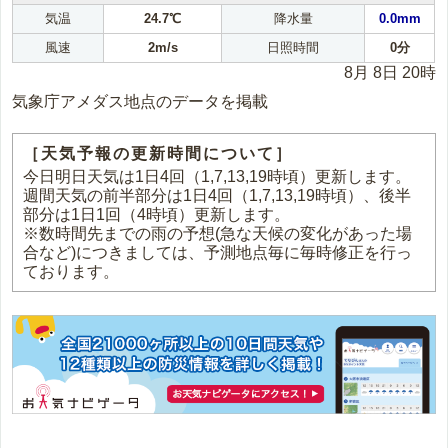
気温
24.7℃
降水量
0.0mm
風速
2m/s
日照時間
0分
8月 8日 20時
気象庁アメダス地点のデータを掲載
［天気予報の更新時間について］
今日明日天気は1日4回（1,7,13,19時頃）更新します。
週間天気の前半部分は1日4回（1,7,13,19時頃）、後半
部分は1日1回（4時頃）更新します。
※数時間先までの雨の予想(急な天候の変化があった場
合など)につきましては、予測地点毎に毎時修正を行っ
ております。