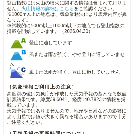
登山指数には火山の噴火に関する情報は含まれておりま
せん。
火山情報の詳細はこちら
をご確認ください。
※1000m以上の地点は、気象業務法により表示内容が異
なります。
※試験的に500m以上1000m以下の地点でも登山指数の
掲載を開始しています。（2026.04.30）
登山に適しています
風または雨が強く、やや登山に適していませ
ん
風または雨が強く、登山に適していません
［気象情報ご利用上の注意］
高度別の値は気象庁が作成した天気予報の基となる数値
計算結果です。緯度39.6041、経度140.7823の情報を掲
載しています。
天気予報ではありませんので、地形や日射などの影響に
より山岳では値が大きく異なる場合がありますので十分
ご注意ください。
［天気予報の更新時間について］