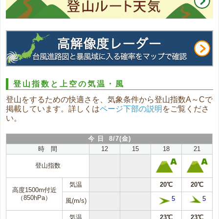
登山指数と上空の気温・風
登山をするための快適さを、気象条件から登山指数A～Cで
掲載しています。詳しくは
ページ下部の説明
をご覧くださ
い。
今 日 8/7(金)
時 間
12
15
18
21
登山指数
気温
20℃
20℃
高度1500m付近
（850hPa）
5
5
風(m/s)
気温
23℃
23℃