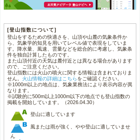
[登山指数について]
登山をするための快適さを、山頂や山麓の気象条件か
ら、気象学的知見を用いてレベル値で表現をしていま
す。降水量、風速、雲量などを総合的に考慮し、気象条
件を独自計算したものです。
また山頂付近の天気は麓付近とは異なる場合があります
ので、ご注意ください。
登山指数には火山の噴火に関する情報は含まれておりま
せん。
火山情報の詳細はこちら
をご確認ください。
※1000m以上の地点は、気象業務法により表示内容が異
なります。
※試験的に500m以上1000m以下の地点でも登山指数の
掲載を開始しています。（2026.04.30）
登山に適しています
風または雨が強く、やや登山に適していませ
ん