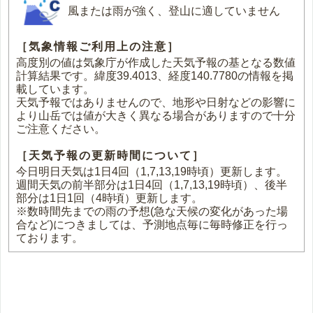
風または雨が強く、登山に適していません
［気象情報ご利用上の注意］
高度別の値は気象庁が作成した天気予報の基となる数値
計算結果です。緯度39.4013、経度140.7780の情報を掲
載しています。
天気予報ではありませんので、地形や日射などの影響に
より山岳では値が大きく異なる場合がありますので十分
ご注意ください。
［天気予報の更新時間について］
今日明日天気は1日4回（1,7,13,19時頃）更新します。
週間天気の前半部分は1日4回（1,7,13,19時頃）、後半
部分は1日1回（4時頃）更新します。
※数時間先までの雨の予想(急な天候の変化があった場
合など)につきましては、予測地点毎に毎時修正を行っ
ております。