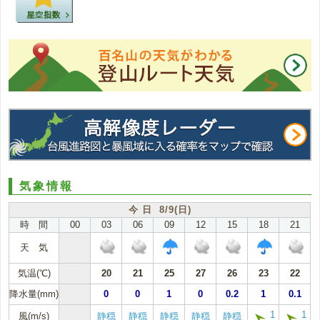
気象情報
今 日 8/9(日)
時 間
00
03
06
09
12
15
18
21
天 気
気温(℃)
20
21
25
27
26
23
22
降水量(mm)
0
0
1
0
0.2
1
0.1
1
1
風(m/s)
静穏
静穏
静穏
静穏
静穏