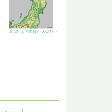
更に詳しい雨雲予想（天なび）>