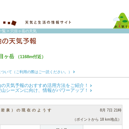
一覧
> 穴目ヶ岳の天気
目ヶ岳
（1168m付近）
について（ご利用の際はご一読ください。）
山の天気予報のおすすめ活用方法をご紹介！
登山シーズンに向け、情報がパワーアップ！
（岩泉）の現在のようす
8月 7日 21時
（ポイントから 18 km地点）