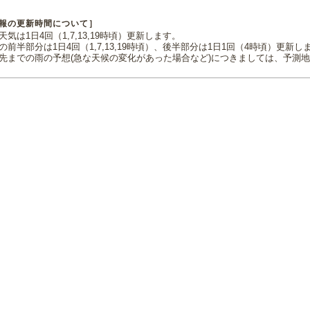
報の更新時間について］
気は1日4回（1,7,13,19時頃）更新します。
の前半部分は1日4回（1,7,13,19時頃）、後半部分は1日1回（4時頃）更新し
先までの雨の予想(急な天候の変化があった場合など)につきましては、予測