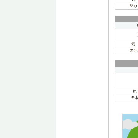
降水
気
降水
気
降