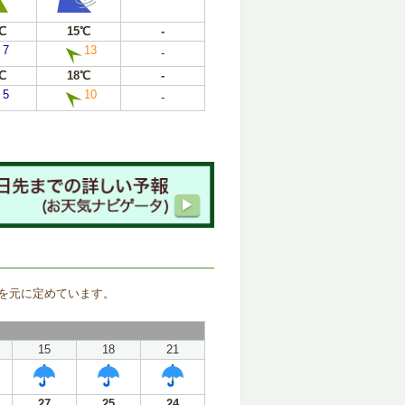
℃
15℃
-
7
13
-
℃
18℃
-
5
10
-
。
を元に定めています。
15
18
21
27
25
24