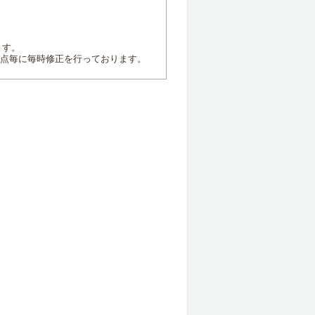
ます。
地点毎に毎時修正を行っております。