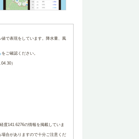
ル値で表現をしています。降水量、風
ら
をご確認ください。
4.30）
度141.6276の情報を掲載していま
る場合がありますので十分ご注意くだ