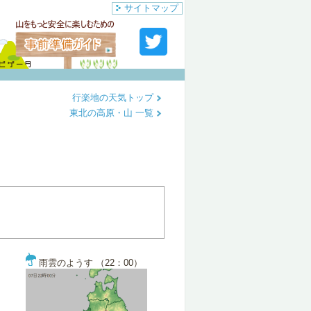
サイトマップ
行楽地の天気トップ
東北の高原・山 一覧
雨雲のようす （22：00）