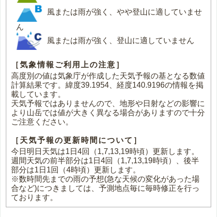
風または雨が強く、やや登山に適していませ
ん
風または雨が強く、登山に適していません
［気象情報ご利用上の注意］
高度別の値は気象庁が作成した天気予報の基となる数値
計算結果です。緯度39.1954、経度140.9196の情報を掲
載しています。
天気予報ではありませんので、地形や日射などの影響に
より山岳では値が大きく異なる場合がありますので十分
ご注意ください。
［天気予報の更新時間について］
今日明日天気は1日4回（1,7,13,19時頃）更新します。
週間天気の前半部分は1日4回（1,7,13,19時頃）、後半
部分は1日1回（4時頃）更新します。
※数時間先までの雨の予想(急な天候の変化があった場
合など)につきましては、予測地点毎に毎時修正を行っ
ております。