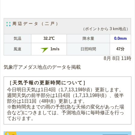
周辺データ（二戸）
（ポイントから 3 km地点）
気温
32.2℃
降水量
0.0mm
1m/s
風速
日照時間
47分
8月 8日 11時
気象庁アメダス地点のデータを掲載
［天気予報の更新時間について］
今日明日天気は1日4回（1,7,13,19時頃）更新します。
週間天気の前半部分は1日4回（1,7,13,19時頃）、後半
部分は1日1回（4時頃）更新します。
※数時間先までの雨の予想(急な天候の変化があった場
合など)につきましては、予測地点毎に毎時修正を行っ
ております。