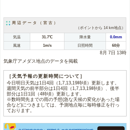
周辺データ（宮古）
（ポイントから 14 km地点）
気温
31.7℃
降水量
0.0mm
風速
1m/s
日照時間
60分
8月 7日 13時
気象庁アメダス地点のデータを掲載
［天気予報の更新時間について］
今日明日天気は1日4回（1,7,13,19時頃）更新します。
週間天気の前半部分は1日4回（1,7,13,19時頃）、後半
部分は1日1回（4時頃）更新します。
※数時間先までの雨の予想(急な天候の変化があった場
合など)につきましては、予測地点毎に毎時修正を行っ
ております。