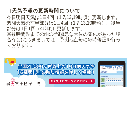
［天気予報の更新時間について］
今日明日天気は1日4回（1,7,13,19時頃）更新します。
週間天気の前半部分は1日4回（1,7,13,19時頃）、後半
部分は1日1回（4時頃）更新します。
※数時間先までの雨の予想(急な天候の変化があった場
合など)につきましては、予測地点毎に毎時修正を行っ
ております。