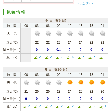
（天なび）>
気象情報
今 日 8/9(日)
時 間
00
03
06
09
12
15
18
21
天 気
気温(℃)
22
22
23
24
24
22
21
降水量(mm)
0
0
0.1
0
0
0
0
2
2
2
3
3
3
2
風(m/s)
明 日 8/10(月)
時 間
00
03
06
09
12
15
18
21
天 気
気温(℃)
21
20
20
22
24
25
22
20
降水量(mm)
0
0
0
0
0
0
0
0
2
2
2
2
2
3
2
1
風(m/s)