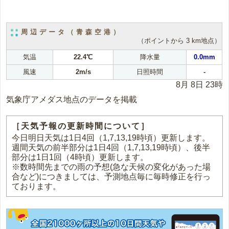
周辺データ（青森空港）
（ポイントから 3 km地点）
気温
22.4℃
降水量
0.0mm
風速
2m/s
日照時間
-
8月 8日 23時
気象庁アメダス地点のデータを掲載
［天気予報の更新時間について］
今日明日天気は1日4回（1,7,13,19時頃）更新します。
週間天気の前半部分は1日4回（1,7,13,19時頃）、後半
部分は1日1回（4時頃）更新します。
※数時間先までの雨の予想(急な天候の変化があった場
合など)につきましては、予測地点毎に毎時修正を行っ
ております。