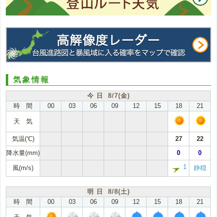
気象情報
今 日 8/7(金)
時 間
00
03
06
09
12
15
18
21
天 気
気温(℃)
27
22
降水量(mm)
0
0
1
風(m/s)
静穏
明 日 8/8(土)
時 間
00
03
06
09
12
15
18
21