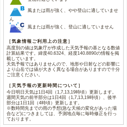
風または雨が強く、やや登山に適していませ
ん
風または雨が強く、登山に適していません
［気象情報ご利用上の注意］
高度別の値は気象庁が作成した天気予報の基となる数値
計算結果です。緯度40.6324、経度140.8890の情報を掲
載しています。
天気予報ではありませんので、地形や日射などの影響に
より山岳では値が大きく異なる場合がありますので十分
ご注意ください。
［天気予報の更新時間について］
今日明日天気は1日4回（1,7,13,19時頃）更新します。
週間天気の前半部分は1日4回（1,7,13,19時頃）、後半
部分は1日1回（4時頃）更新します。
※数時間先までの雨の予想(急な天候の変化があった場
合など)につきましては、予測地点毎に毎時修正を行っ
ております。