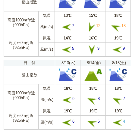
登山指数
気温
13℃
15℃
18℃
高度1000m付近
（900hPa）
7
12
13
風(m/s)
気温
14℃
16℃
19℃
高度760m付近
（925hPa）
5
9
9
風(m/s)
日 付
8/13(木)
8/14(金)
8/15(土)
登山指数
気温
18℃
18℃
18℃
高度1000m付近
（900hPa）
9
8
7
風(m/s)
気温
19℃
19℃
19℃
高度760m付近
（925hPa）
6
5
4
風(m/s)