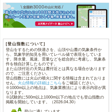
[登山指数について]
登山をするための快適さを、山頂や山麓の気象条件か
ら、気象学的知見を用いてレベル値で表現をしていま
す。降水量、風速、雲量などを総合的に考慮し、気象条
件を独自計算したものです。
また山頂付近の天気は麓付近とは異なる場合があります
ので、ご注意ください。
登山指数には火山の噴火に関する情報は含まれておりま
せん。
火山情報の詳細はこちら
をご確認ください。
※1000m以上の地点は、気象業務法により表示内容が異
なります。
※試験的に500m以上1000m以下の地点でも登山指数の
掲載を開始しています。（2026.04.30）
登山に適しています