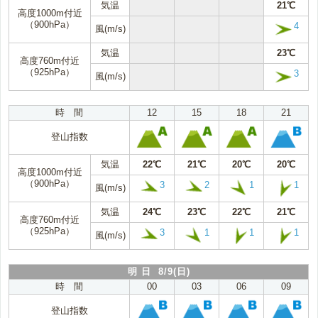
気温
21℃
高度1000m付近
（900hPa）
4
風(m/s)
気温
23℃
高度760m付近
（925hPa）
3
風(m/s)
時 間
12
15
18
21
登山指数
気温
22℃
21℃
20℃
20℃
高度1000m付近
（900hPa）
3
2
1
1
風(m/s)
気温
24℃
23℃
22℃
21℃
高度760m付近
（925hPa）
3
1
1
1
風(m/s)
明 日 8/9(日)
時 間
00
03
06
09
登山指数