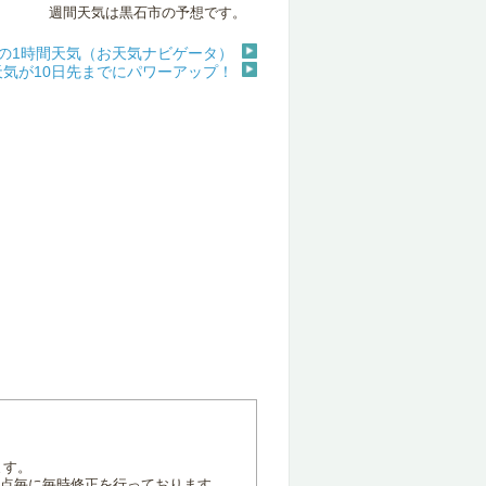
週間天気は黒石市の予想です。
の1時間天気（お天気ナビゲータ）
天気が10日先までにパワーアップ！
ます。
地点毎に毎時修正を行っております。