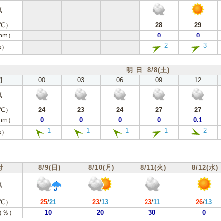
気
℃）
28
29
mm）
0
0
2
3
s）
明 日 8/8(土)
間
00
03
06
09
12
気
℃）
24
23
24
27
27
mm）
0
0
0
0
0.1
1
1
1
1
2
s）
付
8/9(日)
8/10(月)
8/11(火)
8/12(水)
気
℃）
25
/
21
23
/
13
23
/
11
26
/
13
（％）
10
20
30
0