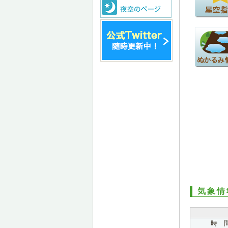
気象情
時 