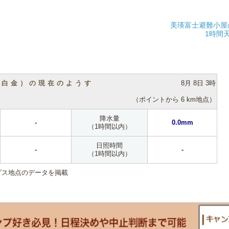
美瑛富士避難小屋
1時間
（白金）の現在のようす
8月 8日 3時
（ポイントから 6 km地点）
降水量
-
0.0mm
（1時間以内）
日照時間
-
-
（1時間以内）
ダス地点のデータを掲載