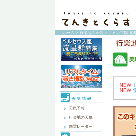
ホーム
>
行楽地の天気
>
キャンプ場-北海
美
NEW
NEW
天気予報
行楽地の天気
雨雲レーダー