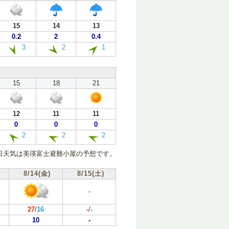
15
14
13
0.2
2
0.4
3
2
1
15
18
21
12
11
11
0
0
0
2
2
2
日天気は美瑛富士避難小屋の予想です。
8/14(金)
8/15(土)
-
27
/
16
-
/
-
10
-