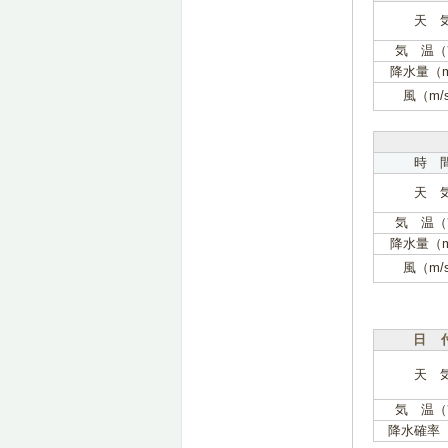
天 
気 温（
降水量（
風（m/
時 
天 
気 温（
降水量（
風（m/
日 
天 
気 温（
降水確率