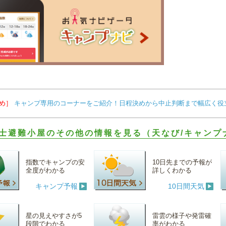
め］
キャンプ専用のコーナーをご紹介！日程決めから中止判断まで幅広く役
士避難小屋のその他の情報を見る（天なび/キャンプ
指数でキャンプの安
10日先までの予報が
全度がわかる
詳しくわかる
キャンプ予報
10日間天気
星の見えやすさが5
雷雲の様子や発雷確
段階でわかる
率がわかる