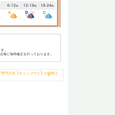
ます。
地点毎に毎時修正を行っております。
プ専門天気【キャンプナビ】の秘密と