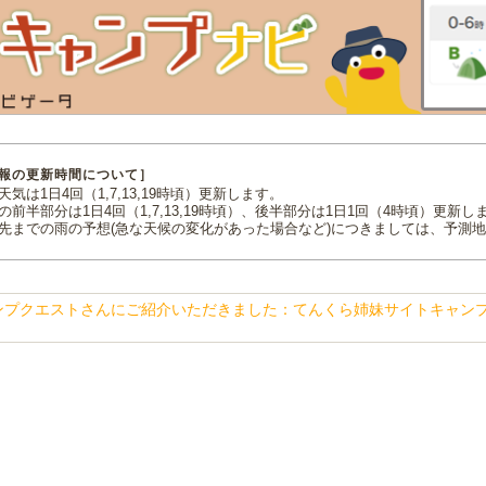
報の更新時間について］
気は1日4回（1,7,13,19時頃）更新します。
の前半部分は1日4回（1,7,13,19時頃）、後半部分は1日1回（4時頃）更新し
先までの雨の予想(急な天候の変化があった場合など)につきましては、予測
ンプクエストさんにご紹介いただきました：てんくら姉妹サイトキャン