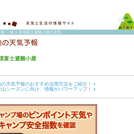
道 一覧
> 美瑛富士避難小屋の天気
瑛富士避難小屋
山の天気予報のおすすめ活用方法をご紹介！
登山シーズンに向け、情報がパワーアップ！