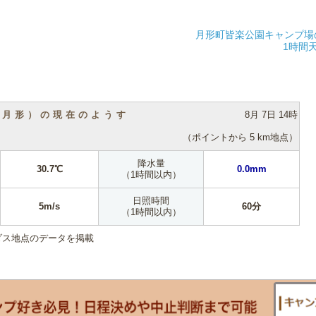
月形町皆楽公園キャンプ場
1時間
（月形）の現在のようす
8月 7日 14時
（ポイントから 5 km地点）
降水量
30.7℃
0.0mm
（1時間以内）
日照時間
5m/s
60分
（1時間以内）
ダス地点のデータを掲載