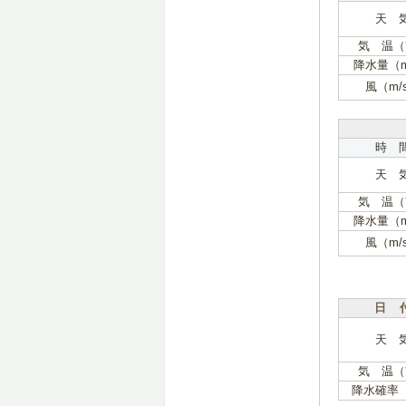
天 
気 温（
降水量（
風（m/
時 
天 
気 温（
降水量（
風（m/
日 
天 
気 温（
降水確率