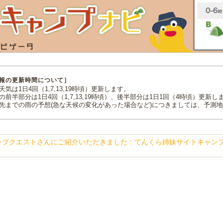
報の更新時間について］
気は1日4回（1,7,13,19時頃）更新します。
の前半部分は1日4回（1,7,13,19時頃）、後半部分は1日1回（4時頃）更新し
先までの雨の予想(急な天候の変化があった場合など)につきましては、予測
ンプクエストさんにご紹介いただきました：てんくら姉妹サイトキャン