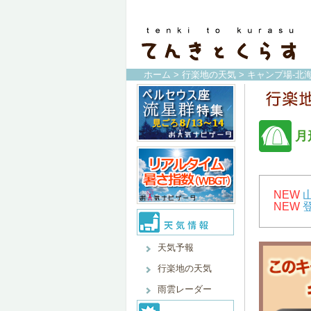
ホーム
>
行楽地の天気
>
キャンプ場-北海
月
NEW
NEW
天気予報
行楽地の天気
雨雲レーダー