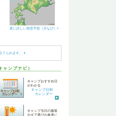
更に詳しい雨雲予想（天なび）>
立てられます。
キャンプナビ）
キャンプおすすめ日
がわかる
キャンプ日和
カレンダー
キャンプ当日の服装
やギア選びの参考に