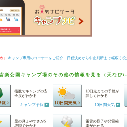
め］
キャンプ専用のコーナーをご紹介！日程決めから中止判断まで幅広く役
皆楽公園キャンプ場のその他の情報を見る（天なび/
指数でキャンプの安
10日先までの予報が
全度がわかる
詳しくわかる
キャンプ予報
10日間天気
星の見えやすさが5
雷雲の様子や発雷確
段階でわかる
率がわかる