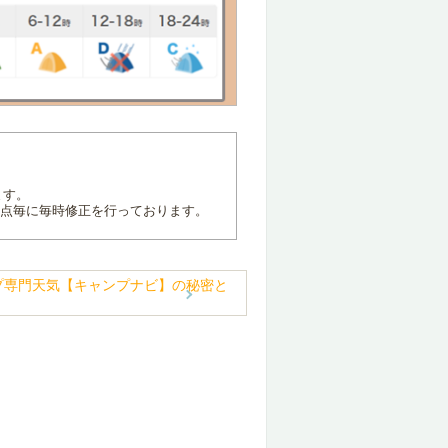
ます。
地点毎に毎時修正を行っております。
プ専門天気【キャンプナビ】の秘密と