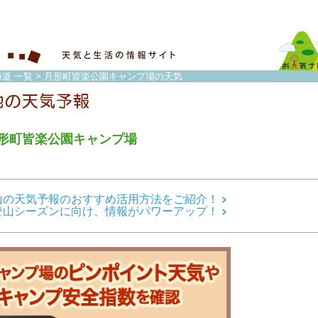
道 一覧
> 月形町皆楽公園キャンプ場の天気
形町皆楽公園キャンプ場
山の天気予報のおすすめ活用方法をご紹介！
登山シーズンに向け、情報がパワーアップ！