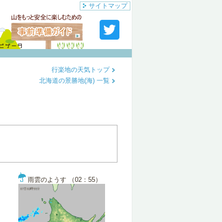
サイトマップ
行楽地の天気トップ
北海道の景勝地(海) 一覧
雨雲のようす （02：55）