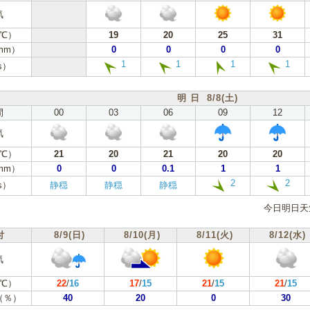
気
℃）
19
20
25
31
mm）
0
0
0
0
1
1
1
1
s）
明 日 8/8(土)
間
00
03
06
09
12
気
℃）
21
20
21
20
20
mm）
0
0
0.1
1
1
2
2
s）
静穏
静穏
静穏
今日明日天
付
8/9(日)
8/10(月)
8/11(火)
8/12(水)
気
℃）
22
/
16
17
/
15
21
/
15
21
/
15
（％）
40
20
0
30