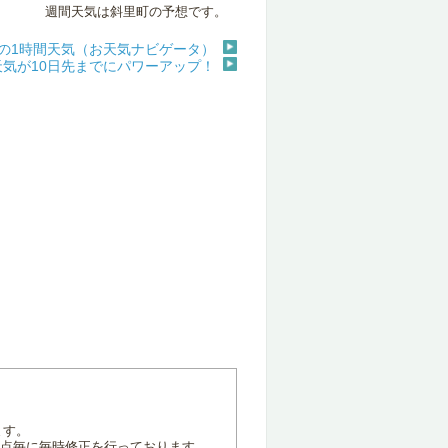
週間天気は斜里町の予想です。
)の1時間天気（お天気ナビゲータ）
天気が10日先までにパワーアップ！
ます。
地点毎に毎時修正を行っております。