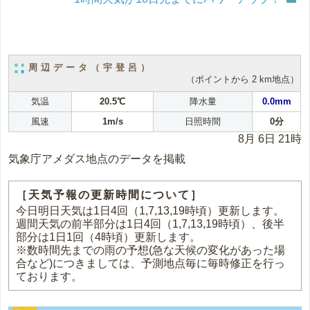
周辺データ（宇登呂）
（ポイントから 2 km地点）
気温
20.5℃
降水量
0.0mm
風速
1m/s
日照時間
0分
8月 6日 21時
気象庁アメダス地点のデータを掲載
［天気予報の更新時間について］
今日明日天気は1日4回（1,7,13,19時頃）更新します。
週間天気の前半部分は1日4回（1,7,13,19時頃）、後半
部分は1日1回（4時頃）更新します。
※数時間先までの雨の予想(急な天候の変化があった場
合など)につきましては、予測地点毎に毎時修正を行っ
ております。